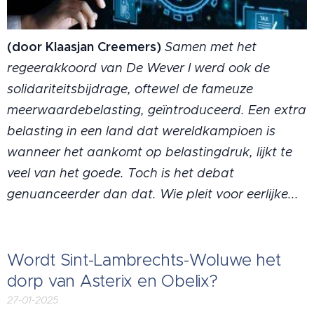
(door Klaasjan Creemers)
Samen met het
regeerakkoord van De Wever I werd ook de
solidariteitsbijdrage, oftewel de fameuze
meerwaardebelasting, geïntroduceerd. Een extra
belasting in een land dat wereldkampioen is
wanneer het aankomt op belastingdruk, lijkt te
veel van het goede. Toch is het debat
genuanceerder dan dat. Wie pleit voor eerlijke...
Wordt Sint-Lambrechts-Woluwe het
dorp van Asterix en Obelix?
27-01-2025