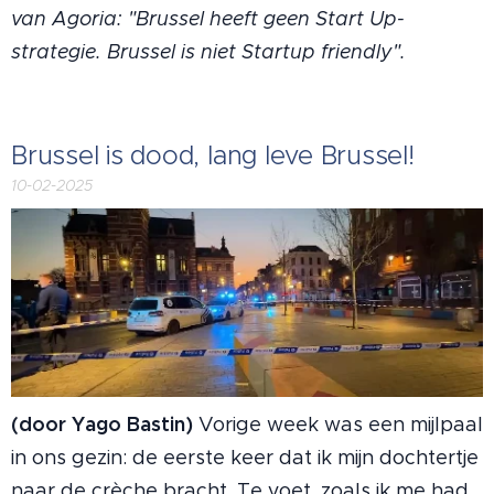
van Agoria: "Brussel heeft geen Start Up-
strategie. Brussel is niet Startup friendly".
Brussel is dood, lang leve Brussel!
10-02-2025
(door Yago Bastin)
Vorige week was een mijlpaal
in ons gezin: de eerste keer dat ik mijn dochtertje
naar de crèche bracht. Te voet, zoals ik me had