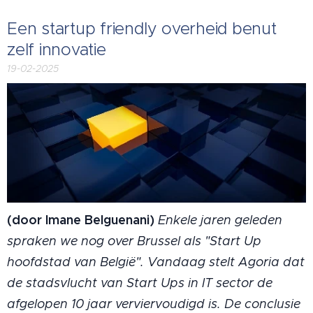
Een startup friendly overheid benut
zelf innovatie
19-02-2025
(door Imane Belguenani)
Enkele jaren geleden
spraken we nog over Brussel als "Start Up
hoofdstad van België". Vandaag stelt Agoria dat
de stadsvlucht van Start Ups in IT sector de
afgelopen 10 jaar verviervoudigd is. De conclusie