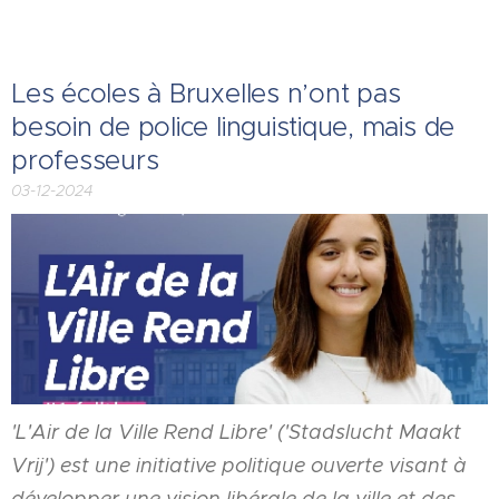
Les écoles à Bruxelles n’ont pas
besoin de police linguistique, mais de
professeurs
03-12-2024
'L'Air de la Ville Rend Libre' ('Stadslucht Maakt
Vrij') est une initiative politique ouverte visant à
développer une vision libérale de la ville et des