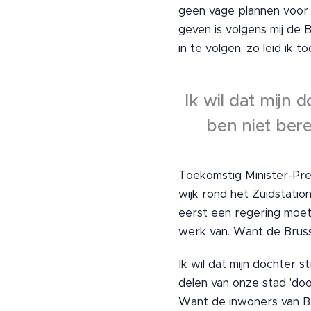
geen vage plannen voor de
geven is volgens mij de 
in te volgen, zo leid ik to
Ik wil dat mijn 
ben niet bere
Toekomstig Minister-Pre
wijk rond het Zuidstation
eerst een regering moet
werk van. Want de Bruss
Ik wil dat mijn dochter s
delen van onze stad 'doo
Want de inwoners van Br