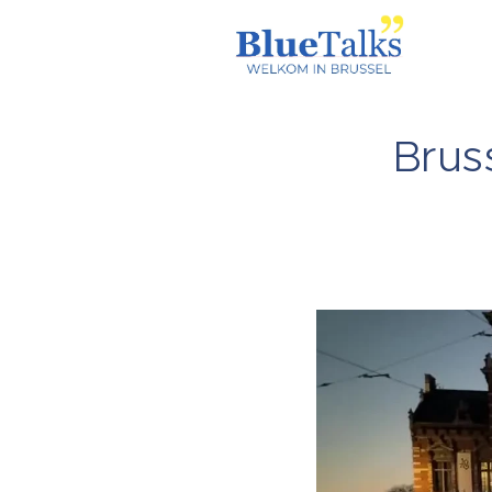
Bruss