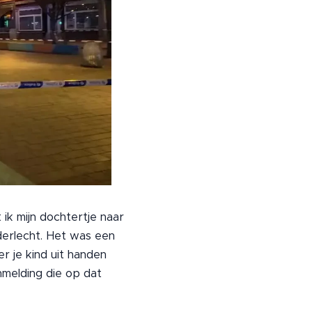
ik mijn dochtertje naar
derlecht. Het was een
r je kind uit handen
melding die op dat