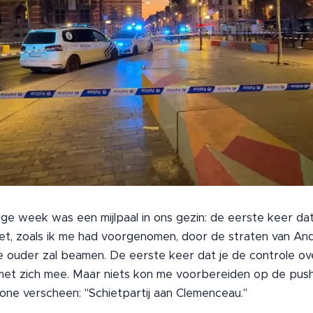
ge week was een mijlpaal in ons gezin: de eerste keer dat 
et, zoals ik me had voorgenomen, door de straten van An
ke ouder zal beamen. De eerste keer dat je de controle ove
met zich mee. Maar niets kon me voorbereiden op de push
ne verscheen: "Schietpartij aan Clemenceau."