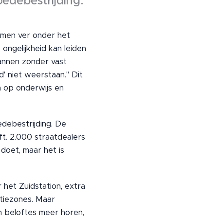
edebestrijding.
omen ver onder het
 ongelijkheid kan leiden
mannen zonder vast
' niet weerstaan." Dit
n op onderwijs en
edebestrijding. De
jft. 2.000 straatdealers
doet, maar het is
het Zuidstation, extra
itiezones. Maar
n beloftes meer horen,