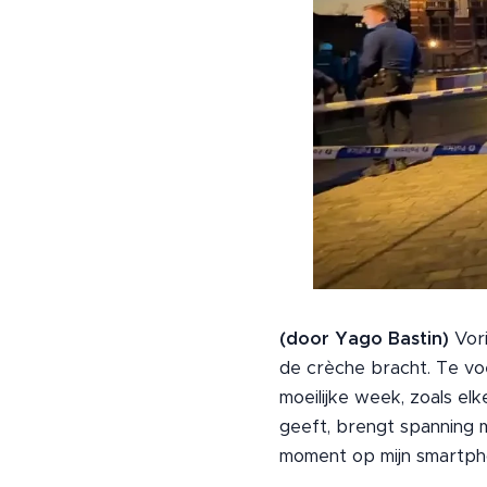
(door Yago Bastin)
Vori
de crèche bracht. Te vo
moeilijke week, zoals el
geeft, brengt spanning 
moment op mijn smartpho