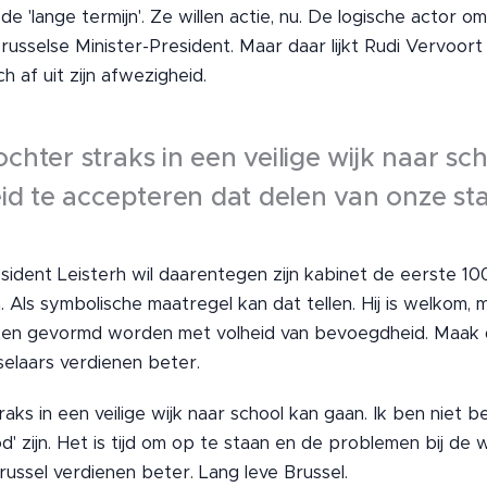
 'lange termijn'. Ze willen actie, nu. De logische actor om
Brusselse Minister-President. Maar daar lijkt Rudi Vervoor
ch af uit zijn afwezigheid.
dochter straks in een veilige wijk naar sc
id te accepteren dat delen van onze sta
sident Leisterh wil daarentegen zijn kabinet de eerste 1
. Als symbolische maatregel kan dat tellen. Hij is welkom, 
en gevormd worden met volheid van bevoegdheid. Maak daa
elaars verdienen beter.
traks in een veilige wijk naar school kan gaan. Ik ben niet
d' zijn. Het is tijd om op te staan en de problemen bij de 
ussel verdienen beter. Lang leve Brussel.