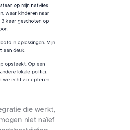
staan op mijn netvlies
n, waar kinderen naar
r 3 keer geschoten op
roon.
loofd in oplossingen. Mijn
gt een deuk.
kop opsteekt. Op een
ndere lokale politici.
en we echt accepteren
gratie die werkt,
mogen niet naïef