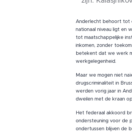
zijn. Kalasjni
Anderlecht behoort tot
nationaal niveau ligt en 
tot maatschappelijke ins
inkomen, zonder toekomst
betekent dat we werk mo
werkgelegenheid.
Maar we mogen niet naïe
drugscriminaliteit in Bru
werden vorig jaar in And
dweilen met de kraan o
Het federaal akkoord br
ondersteuning voor de po
ondertussen blijven de 