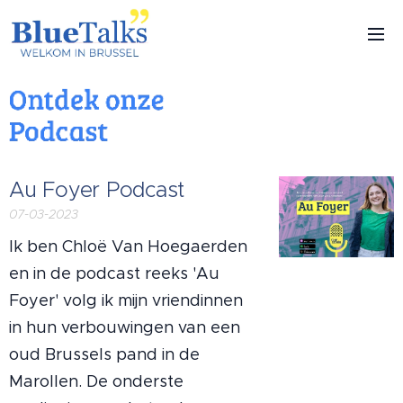
Au Foyer Podcast
07-03-2023
Ik ben Chloë Van Hoegaerden
en in de podcast reeks 'Au
Foyer' volg ik mijn vriendinnen
in hun verbouwingen van een
oud Brussels pand in de
Marollen. De onderste