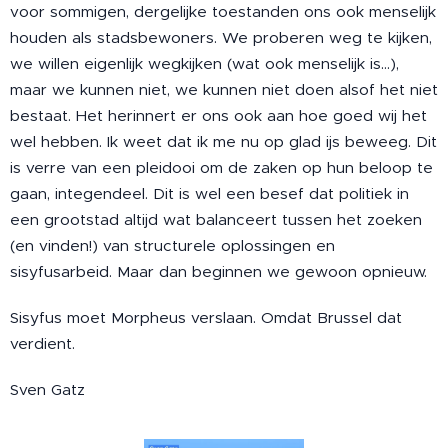
voor sommigen, dergelijke toestanden ons ook menselijk
houden als stadsbewoners. We proberen weg te kijken,
we willen eigenlijk wegkijken (wat ook menselijk is…),
maar we kunnen niet, we kunnen niet doen alsof het niet
bestaat. Het herinnert er ons ook aan hoe goed wij het
wel hebben. Ik weet dat ik me nu op glad ijs beweeg. Dit
is verre van een pleidooi om de zaken op hun beloop te
gaan, integendeel. Dit is wel een besef dat politiek in
een grootstad altijd wat balanceert tussen het zoeken
(en vinden!) van structurele oplossingen en
sisyfusarbeid. Maar dan beginnen we gewoon opnieuw.
Sisyfus moet Morpheus verslaan. Omdat Brussel dat
verdient.
Sven Gatz