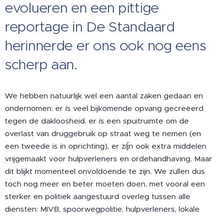
evolueren en een pittige
reportage in De Standaard
herinnerde er ons ook nog eens
scherp aan.
We hebben natuurlijk wel een aantal zaken gedaan en
ondernomen: er ís veel bijkomende opvang gecreëerd
tegen de dakloosheid, er ís een spuitruimte om de
overlast van druggebruik op straat weg te nemen (en
een tweede is in oprichting), er zíj́n ook extra middelen
vrijgemaakt voor hulpverleners en ordehandhaving. Maar
dit blijkt momenteel onvoldoende te zijn. We zullen dus
toch nog meer en beter moeten doen, met vooral een
sterker en politiek aangestuurd overleg tussen alle
diensten: MIVB, spoorwegpolitie, hulpverleners, lokale