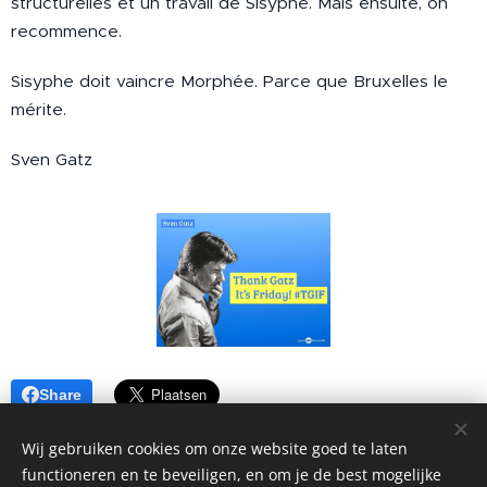
structurelles et un travail de Sisyphe. Mais ensuite, on
recommence.
Sisyphe doit vaincre Morphée. Parce que Bruxelles le
mérite.
Sven Gatz
Share
Wij gebruiken cookies om onze website goed te laten
functioneren en te beveiligen, en om je de best mogelijke