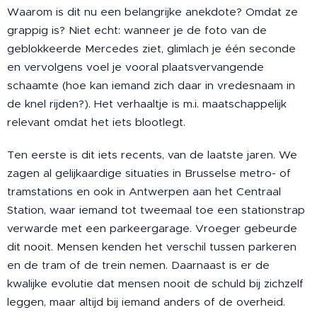
Waarom is dit nu een belangrijke anekdote? Omdat ze
grappig is? Niet echt: wanneer je de foto van de
geblokkeerde Mercedes ziet, glimlach je één seconde
en vervolgens voel je vooral plaatsvervangende
schaamte (hoe kan iemand zich daar in vredesnaam in
de knel rijden?). Het verhaaltje is m.i. maatschappelijk
relevant omdat het iets blootlegt.
Ten eerste is dit iets recents, van de laatste jaren. We
zagen al gelijkaardige situaties in Brusselse metro- of
tramstations en ook in Antwerpen aan het Centraal
Station, waar iemand tot tweemaal toe een stationstrap
verwarde met een parkeergarage. Vroeger gebeurde
dit nooit. Mensen kenden het verschil tussen parkeren
en de tram of de trein nemen. Daarnaast is er de
kwalijke evolutie dat mensen nooit de schuld bij zichzelf
leggen, maar altijd bij iemand anders of de overheid.