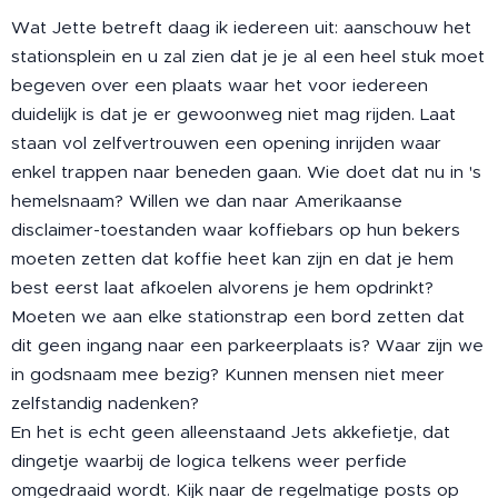
Wat Jette betreft daag ik iedereen uit: aanschouw het
stationsplein en u zal zien dat je je al een heel stuk moet
begeven over een plaats waar het voor iedereen
duidelijk is dat je er gewoonweg niet mag rijden. Laat
staan vol zelfvertrouwen een opening inrijden waar
enkel trappen naar beneden gaan. Wie doet dat nu in 's
hemelsnaam? Willen we dan naar Amerikaanse
disclaimer-toestanden waar koffiebars op hun bekers
moeten zetten dat koffie heet kan zijn en dat je hem
best eerst laat afkoelen alvorens je hem opdrinkt?
Moeten we aan elke stationstrap een bord zetten dat
dit geen ingang naar een parkeerplaats is? Waar zijn we
in godsnaam mee bezig? Kunnen mensen niet meer
zelfstandig nadenken?
En het is echt geen alleenstaand Jets akkefietje, dat
dingetje waarbij de logica telkens weer perfide
omgedraaid wordt. Kijk naar de regelmatige posts op