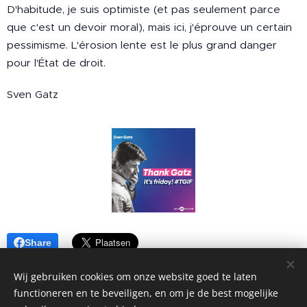
D'habitude, je suis optimiste (et pas seulement parce
que c'est un devoir moral), mais ici, j'éprouve un certain
pessimisme. L'érosion lente est le plus grand danger
pour l'État de droit.
Sven Gatz
Share
Wij gebruiken cookies om onze website goed te laten
functioneren en te beveiligen, en om je de best mogelijke