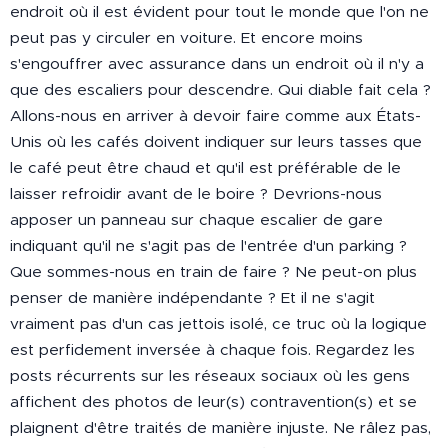
endroit où il est évident pour tout le monde que l'on ne
peut pas y circuler en voiture. Et encore moins
s'engouffrer avec assurance dans un endroit où il n'y a
que des escaliers pour descendre. Qui diable fait cela ?
Allons-nous en arriver à devoir faire comme aux États-
Unis où les cafés doivent indiquer sur leurs tasses que
le café peut être chaud et qu'il est préférable de le
laisser refroidir avant de le boire ? Devrions-nous
apposer un panneau sur chaque escalier de gare
indiquant qu'il ne s'agit pas de l'entrée d'un parking ?
Que sommes-nous en train de faire ? Ne peut-on plus
penser de manière indépendante ? Et il ne s'agit
vraiment pas d'un cas jettois isolé, ce truc où la logique
est perfidement inversée à chaque fois. Regardez les
posts récurrents sur les réseaux sociaux où les gens
affichent des photos de leur(s) contravention(s) et se
plaignent d'être traités de manière injuste. Ne râlez pas,