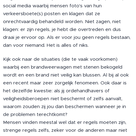
social media waarbij mensen foto's van hun
verkeersboete(s) posten en klagen dat ze
onrechtvaardig behandeld worden. Niet zagen, niet
klagen: er zijn regels, je hebt die overtreden en dus
draai je ervoor op. Als er voor jou geen regels bestaan,
dan voor niemand. Het is alles of niks.
Kijk ook naar de situaties (die te vaak voorkomen)
waarbij een brandweerwagen met stenen bekogeld
wordt en een brand niet veilig kan blussen. Al bij al ook
een recent maar zeer zorgelijk fenomeen. Ook daar is
het dezelfde kwestie: als jij ordehandhavers of
veiligheidsberoepen niet beschermt of zelfs aanvalt,
waarom zouden zij jou dan beschermen wanneer je in
de problemen terechtkomt?
Mensen vinden meestal wel dat er regels moeten zijn,
strenge regels zelfs, zeker voor de anderen maar niet