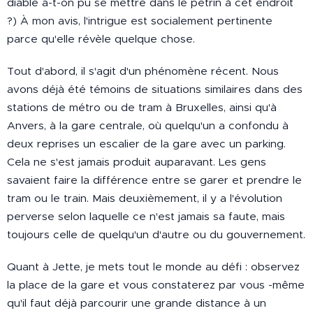
diable a-t-on pu se mettre dans le pétrin à cet endroit
?) À mon avis, l'intrigue est socialement pertinente
parce qu'elle révèle quelque chose.
Tout d'abord, il s'agit d'un phénomène récent. Nous
avons déjà été témoins de situations similaires dans des
stations de métro ou de tram à Bruxelles, ainsi qu'à
Anvers, à la gare centrale, où quelqu'un a confondu à
deux reprises un escalier de la gare avec un parking.
Cela ne s'est jamais produit auparavant. Les gens
savaient faire la différence entre se garer et prendre le
tram ou le train. Mais deuxièmement, il y a l'évolution
perverse selon laquelle ce n'est jamais sa faute, mais
toujours celle de quelqu'un d'autre ou du gouvernement.
Quant à Jette, je mets tout le monde au défi : observez
la place de la gare et vous constaterez par vous -même
qu'il faut déjà parcourir une grande distance à un