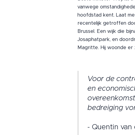
vanwege omstandighed
hoofdstad kent. Laat me
recentelijk getroffen do
Brussel. Een wijk die bij
Josaphatpark, en doordr
Magritte. Hij woonde er
Voor de contr
en economisch
overeenkomst?
bedreiging vor
- Quentin va