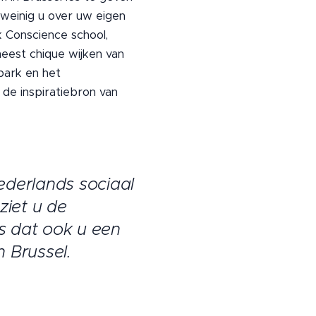
 weinig u over uw eigen
 Conscience school,
meest chique wijken van
tpark en het
de inspiratiebron van
ederlands sociaal
ziet u de
s dat ook u een
 Brussel.