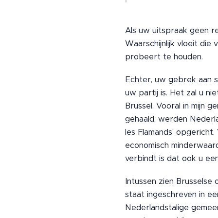
Als uw uitspraak geen re
Waarschijnlijk vloeit die
probeert te houden.
Echter, uw gebrek aan st
uw partij is. Het zal u 
Brussel. Vooral in mijn
gehaald, werden Nederl
les Flamands' opgericht.
economisch minderwaardi
verbindt is dat ook u ee
Intussen zien Brusselse
staat ingeschreven in e
Nederlandstalige gemeen