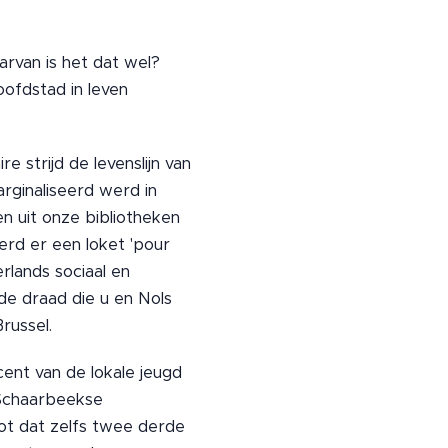
arvan is het dat wel?
oofdstad in leven
 strijd de levenslijn van
arginaliseerd werd in
n uit onze bibliotheken
rd er een loket 'pour
rlands sociaal en
e draad die u en Nols
russel.
ent van de lokale jeugd
 Schaarbeekse
ot dat zelfs twee derde