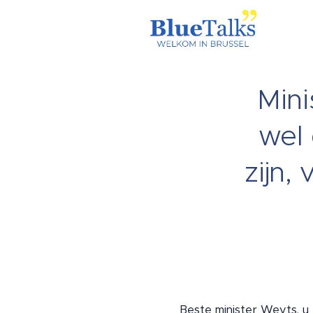
Mini
wel 
zijn,
Beste minister Weyts, u