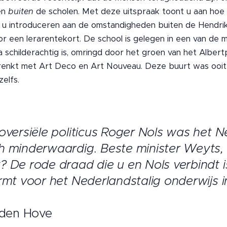
en
buiten
de scholen. Met deze uitspraak toont u aan hoe
 u introduceren aan de omstandigheden buiten de Hendrik
or een lerarentekort. De school is gelegen in een van de 
na schilderachtig is, omringd door het groen van het Alber
enkt met Art Deco en Art Nouveau. Deze buurt was ooit 
 zelfs.
oversiële politicus Roger Nols was het N
 minderwaardig. Beste minister Weyts, 
 De rode draad die u en Nols verbindt i
mt voor het Nederlandstalig onderwijs in
n den Hove