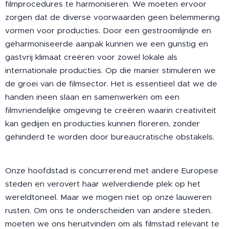
filmprocedures te harmoniseren. We moeten ervoor
zorgen dat de diverse voorwaarden geen belemmering
vormen voor producties. Door een gestroomlijnde en
geharmoniseerde aanpak kunnen we een gunstig en
gastvrij klimaat creëren voor zowel lokale als
internationale producties. Op die manier stimuleren we
de groei van de filmsector. Het is essentieel dat we de
handen ineen slaan en samenwerken om een
filmvriendelijke omgeving te creëren waarin creativiteit
kan gedijen en producties kunnen floreren, zonder
gehinderd te worden door bureaucratische obstakels.
Onze hoofdstad is concurrerend met andere Europese
steden en verovert haar welverdiende plek op het
wereldtoneel. Maar we mogen niet op onze lauweren
rusten. Om ons te onderscheiden van andere steden,
moeten we ons heruitvinden om als filmstad relevant te