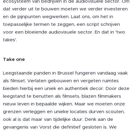
ecosysteem van bedrijven in de audiovisuele sector. Om
dat verder uit te bouwen moeten we verder investeren
en de pijnpunten wegwerken. Laat ons, om het in
toepasselijke termen te zeggen, een script schrijven
voor een bloeiende audiovisuele sector. En dat in 'two
takes'.
Take one
Leegstaande panden in Brussel fungeren vandaag vaak
als filmset. Verlaten gebouwen en vergeten ruimtes
bieden hierbij een uniek en authentiek decor. Door deze
leegstand te benutten als filmsets, blazen filmmakers
nieuw leven in bepaalde wijken. Maar we moeten onze
grenzen verleggen en unieke locaties durven scouten,
ook al is dat maar van tijdelijke duur. Denk aan de
gevangenis van Vorst die definitief gesloten is. We