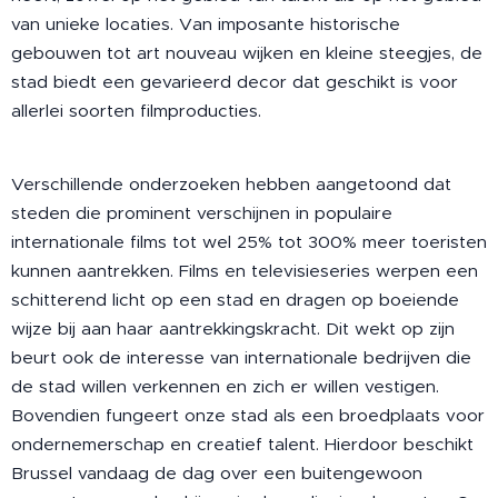
van unieke locaties. Van imposante historische
gebouwen tot art nouveau wijken en kleine steegjes, de
stad biedt een gevarieerd decor dat geschikt is voor
allerlei soorten filmproducties.
Verschillende onderzoeken hebben aangetoond dat
steden die prominent verschijnen in populaire
internationale films tot wel 25% tot 300% meer toeristen
kunnen aantrekken. Films en televisieseries werpen een
schitterend licht op een stad en dragen op boeiende
wijze bij aan haar aantrekkingskracht. Dit wekt op zijn
beurt ook de interesse van internationale bedrijven die
de stad willen verkennen en zich er willen vestigen.
Bovendien fungeert onze stad als een broedplaats voor
ondernemerschap en creatief talent. Hierdoor beschikt
Brussel vandaag de dag over een buitengewoon