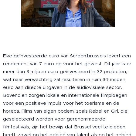
Elke geïnvesteerde euro van Screen.brussels levert een
rendement van 7 euro op voor het gewest. Dit jaar is er
meer dan 3 miljoen euro geïnvesteerd in 32 projecten,
wat naar verwachting zal resulteren in ruim 34 miljoen
euro aan directe uitgaven in de audiovisuele sector.
Bovendien zorgen lokale en internationale filmploegen
voor een positieve impuls voor het toerisme en de
horeca. Films van eigen bodem, zoals Rebel en Girl, die
geselecteerd worden voor gerenommeerde
filmfestivals, zijn het bewijs dat Brussel veel te bieden
heeft, zowel op het gebied van talent als op het gebied