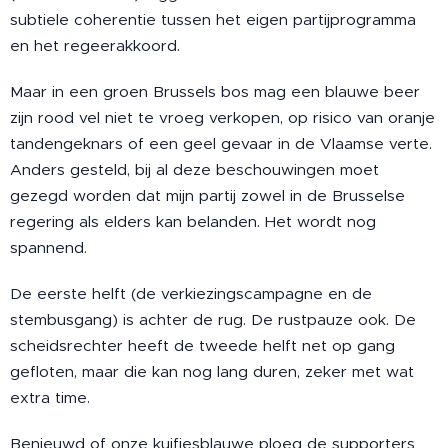
subtiele coherentie tussen het eigen partijprogramma
en het regeerakkoord.
Maar in een groen Brussels bos mag een blauwe beer
zijn rood vel niet te vroeg verkopen, op risico van oranje
tandengeknars of een geel gevaar in de Vlaamse verte.
Anders gesteld, bij al deze beschouwingen moet
gezegd worden dat mijn partij zowel in de Brusselse
regering als elders kan belanden. Het wordt nog
spannend.
De eerste helft (de verkiezingscampagne en de
stembusgang) is achter de rug. De rustpauze ook. De
scheidsrechter heeft de tweede helft net op gang
gefloten, maar die kan nog lang duren, zeker met wat
extra time.
Benieuwd of onze kuifjesblauwe ploeg de supporters