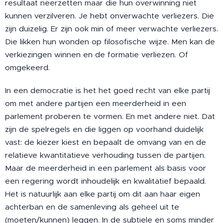
resultaat neerzetten maar die hun overwinning niet
kunnen verzilveren. Je hebt onverwachte verliezers. Die
zijn duizelig. Er zijn ook min of meer verwachte verliezers.
Die likken hun wonden op filosofische wijze. Men kan de
verkiezingen winnen en de formatie verliezen. Of
omgekeerd.
In een democratie is het het goed recht van elke partij
om met andere partijen een meerderheid in een
parlement proberen te vormen. En met andere niet. Dat
zijn de spelregels en die liggen op voorhand duidelijk
vast: de kiezer kiest en bepaalt de omvang van en de
relatieve kwantitatieve verhouding tussen de partijen.
Maar de meerderheid in een parlement als basis voor
een regering wordt inhoudelijk en kwalitatief bepaald.
Het is natuurlijk aan elke partij om dit aan haar eigen
achterban en de samenleving als geheel uit te
(moeten/kunnen) leggen. In de subtiele en soms minder