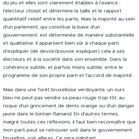
du jeu et elles sont clairement établies à l'avance :
l'électeur choisit et détermine la taille et le rapport
quantitatif relatif entre les partis. Mais la majorité au sein
d'un parlement, qui constitue la base d'un
gouvernement, est déterminée de manière substantielle
et qualitative. Il appartient bien sûr à chaque parti
d'expliquer (de devoir/pouvoir expliquer) cela à ses
électeurs et à la société dans son ensemble. Dans la
cohérence subtile, et parfois moins subtile, entre le
programme de son propre parti et l'accord de majorité.
Mais dans une forêt bruxelloise verdoyante, un ours
bleu ne peut pas vendre sa peau rouge trop tôt, au
risque d'un grincement de dents orange ou d'un danger
jaune dans le lointain flamand. En d'autres termes,
malgré toutes ces réflexions, il faut bien reconnaître que
mon parti peut se retrouver soit dans le gouvernement
bruxellois, soit ailleurs. Ce sera palpitant.