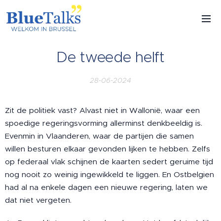
De tweede helft
28-06-2024
Zit de politiek vast? Alvast niet in Wallonië, waar een
spoedige regeringsvorming allerminst denkbeeldig is.
Evenmin in Vlaanderen, waar de partijen die samen
willen besturen elkaar gevonden lijken te hebben. Zelfs
op federaal vlak schijnen de kaarten sedert geruime tijd
nog nooit zo weinig ingewikkeld te liggen. En Ostbelgien
had al na enkele dagen een nieuwe regering, laten we
dat niet vergeten.