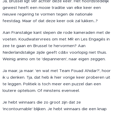
Ja, Brussel ligt ver achter deze keer. Het hoofdstedelijk
gewest heeft een mooie traditie van elke keer een
nieuwe regering te vormen tegen de nationale
feestdag. Maar of dat deze keer ook zal lukken…?
Aan Franstalige kant slepen de rode kameraden met de
voeten. Koudwatervrees om met MR en Les Engagés in
zee te gaan en Brussel te hervormen? Aan
Nederlandstalige zijde geeft cd&v voorlopig niet thuis.
Weinig animo om te 'depanneren', naar eigen zeggen.
Ja maar, ja maar: 'en wat met Team Fouad Ahidar?', hoor
ik u denken. Tja, dat heb ik hier vorige keer proberen uit
te leggen. Politiek is toch meer een puzzel dan een
loutere optelsom. Of minstens evenveel.
Je hebt winnaars die zo groot zijn dat ze
'incontournable' blijken. Je hebt winnaars die een knap