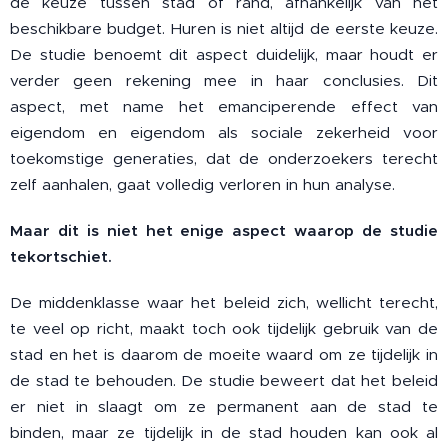
de keuze tussen stad of rand, afhankelijk van het
beschikbare budget. Huren is niet altijd de eerste keuze.
De studie benoemt dit aspect duidelijk, maar houdt er
verder geen rekening mee in haar conclusies. Dit
aspect, met name het emanciperende effect van
eigendom en eigendom als sociale zekerheid voor
toekomstige generaties, dat de onderzoekers terecht
zelf aanhalen, gaat volledig verloren in hun analyse.
Maar dit is niet het enige aspect waarop de studie
tekortschiet.
De middenklasse waar het beleid zich, wellicht terecht,
te veel op richt, maakt toch ook tijdelijk gebruik van de
stad en het is daarom de moeite waard om ze tijdelijk in
de stad te behouden. De studie beweert dat het beleid
er niet in slaagt om ze permanent aan de stad te
binden, maar ze tijdelijk in de stad houden kan ook al