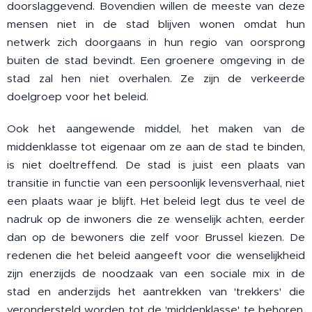
doorslaggevend. Bovendien willen de meeste van deze
mensen niet in de stad blijven wonen omdat hun
netwerk zich doorgaans in hun regio van oorsprong
buiten de stad bevindt. Een groenere omgeving in de
stad zal hen niet overhalen. Ze zijn de verkeerde
doelgroep voor het beleid.
Ook het aangewende middel, het maken van de
middenklasse tot eigenaar om ze aan de stad te binden,
is niet doeltreffend. De stad is juist een plaats van
transitie in functie van een persoonlijk levensverhaal, niet
een plaats waar je blijft. Het beleid legt dus te veel de
nadruk op de inwoners die ze wenselijk achten, eerder
dan op de bewoners die zelf voor Brussel kiezen. De
redenen die het beleid aangeeft voor die wenselijkheid
zijn enerzijds de noodzaak van een sociale mix in de
stad en anderzijds het aantrekken van 'trekkers' die
verondersteld worden tot de 'middenklasse' te behoren.