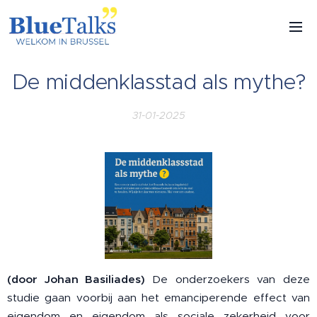
De middenklasstad als mythe?
31-01-2025
(door Johan Basiliades)
De onderzoekers van deze
studie gaan voorbij aan het emanciperende effect van
eigendom en eigendom als sociale zekerheid voor