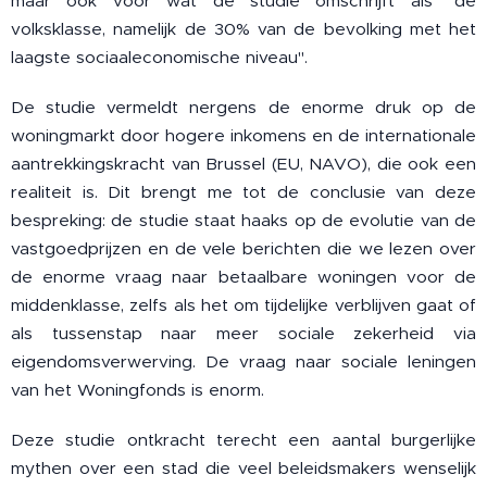
maar ook voor wat de studie omschrijft als "de
volksklasse, namelijk de 30% van de bevolking met het
laagste sociaaleconomische niveau".
De studie vermeldt nergens de enorme druk op de
woningmarkt door hogere inkomens en de internationale
aantrekkingskracht van Brussel (EU, NAVO), die ook een
realiteit is. Dit brengt me tot de conclusie van deze
bespreking: de studie staat haaks op de evolutie van de
vastgoedprijzen en de vele berichten die we lezen over
de enorme vraag naar betaalbare woningen voor de
middenklasse, zelfs als het om tijdelijke verblijven gaat of
als tussenstap naar meer sociale zekerheid via
eigendomsverwerving. De vraag naar sociale leningen
van het Woningfonds is enorm.
Deze studie ontkracht terecht een aantal burgerlijke
mythen over een stad die veel beleidsmakers wenselijk